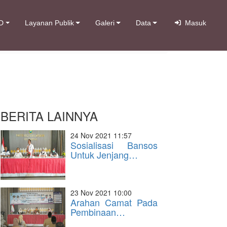
D
Layanan Publik
Galeri
Data
Masuk
BERITA LAINNYA
24 Nov 2021 11:57
Sosialisasi Bansos
Untuk Jenjang…
23 Nov 2021 10:00
Arahan Camat Pada
Pembinaan…