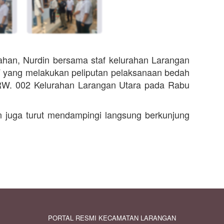
ahan, Nurdin bersama staf kelurahan Larangan
 yang melakukan peliputan pelaksanaan bedah
RW. 002 Kelurahan Larangan Utara pada Rabu
juga turut mendampingi langsung berkunjung
PORTAL RESMI KECAMATAN LARANGAN