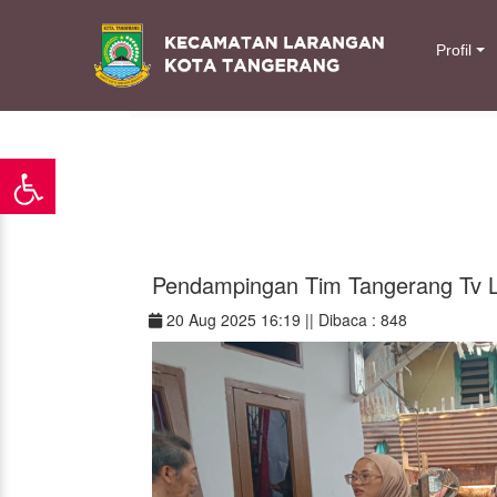
\
Profil
Home
/ Detail Berita
Pendampingan Tim Tangerang Tv L
20 Aug 2025 16:19 ||
Dibaca : 848