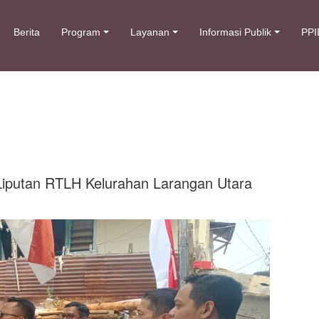
Berita
Program
Layanan
Informasi Publik
PPI
iputan RTLH Kelurahan Larangan Utara